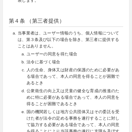
表します。
第４条 （第三者提供）
当事業者は、ユーザー情報のうち、個人情報について
は、第３条及び以下の場合を除き、第三者に提供する
ことはありません。
ユーザーの同意を得た場合
法令に基づく場合
人の生命、身体又は財産の保護のために必要があ
る場合であって、本人の同意を得ることが困難で
あるとき
公衆衛生の向上又は児童の健全な育成の推進のた
めに特に必要がある場合であって、本人の同意を
得ることが困難であるとき
国の機関若しくは地方公共団体又はその委託を受
けた者が法令の定める事務を遂行することに対し
て協力する必要がある場合であって、本人の同意
を得ることにより当該事務の遂行に支障を及ぼす