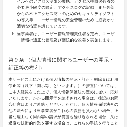
イルへのアクセス制限の実施、アクセス権限保有者の
必要最小限度の限定、アクセスログの記録、また外部
からの不正アクセス防止のためのセキュリティソフト
の導入等、ユーザー情報の安全管理のために必要かつ
適切な措置を講じています。
当事業者は、ユーザー情報管理責任者を定め、ユーザ
ー情報の適正な管理及び継続的な改善を実施します。
第９条 （個人情報に関するユーザーの開示・
訂正等の権利）
本サービス上における個人情報の開示・訂正・削除又は利用
停止等（以下「開示等」といいます。）の措置については、
ご本人確認をした上で、個人情報保護法の定めに従い、応対
いたします。かかる開示等を請求される場合は、後記のお問
合せ窓口よりご連絡ください。ただし、個人情報保護法その
他の法令により当事業者がこれらの義務を負わない場合、正
当な理由なく同内容の請求が何度も繰り返される場合、又は
過度な技術的作業を要する場合は、これらの手続を行うこと