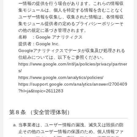
ー情報の提供を行う場合があります。これらの情報収
集モジュールは、個人を特定する情報を含むことなく
ユーザー情報を収集し、収集された情報は、各情報収
集モジュール提供者の定めるプライバシーポリシーそ
の他の規定に基づき管理されます。
名称 ：Google アナリティクス
提供者：Google Inc.
Googleアナリティクスでデータが収集及び処理される
仕組みについては、以下をご参照ください。
https://www.google.com/intl/ja/policies/privacy/partner
s/
https://www.google.com/analytics/policies/
https://support.google.com/analytics/answer/2700409
?hl=ja&topic=2611283
第８条 （安全管理体制）
当事業者は、ユーザー情報の漏洩、滅失又は毀損の防
止その他のユーザー情報の保護のため、個人情報ファ